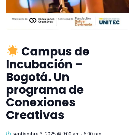
Campus de
Incubación –
Bogotá. Un
programa de
Conexiones
Creativas
septiembre 3, 2025 @ 9:00 am
-
6:00 pm