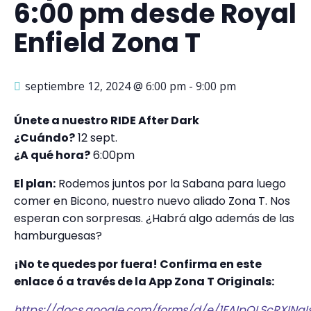
6:00 pm desde Royal
Enfield Zona T
septiembre 12, 2024 @ 6:00 pm
-
9:00 pm
Únete a nuestro RIDE After Dark
¿Cuándo?
12 sept.
¿A qué hora?
6:00pm
El plan:
Rodemos juntos por la Sabana para luego
comer en Bicono, nuestro nuevo aliado Zona T. Nos
esperan con sorpresas. ¿Habrá algo además de las
hamburguesas?
¡No te quedes por fuera! Confirma en este
enlace ó a través de la App Zona T Originals:
https://docs.google.com/forms/d/e/1FAIpQLScRXINa