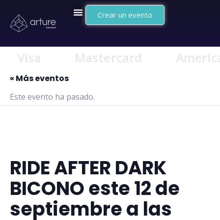
Crear un evento
Visa
Mastercard
America
« Más eventos
Este evento ha pasado.
RIDE AFTER DARK
BICONO este 12 de
septiembre a las