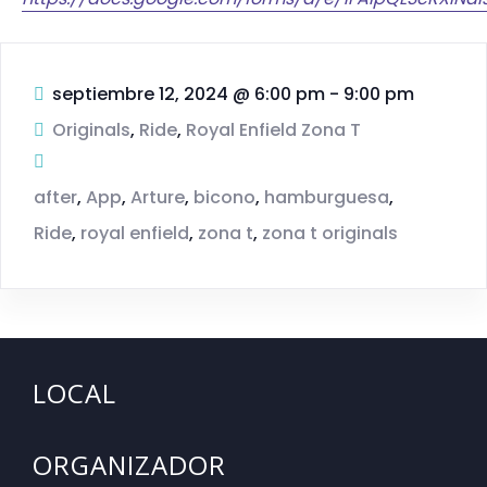
septiembre 12, 2024
@
6:00 pm - 9:00 pm
Originals
,
Ride
,
Royal Enfield Zona T
after
,
App
,
Arture
,
bicono
,
hamburguesa
,
Ride
,
royal enfield
,
zona t
,
zona t originals
LOCAL
ORGANIZADOR