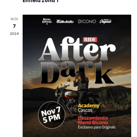
Enfield Zona T
NOV
7
2024