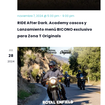
noviembre 7, 2024 @ 5:00 pm
-
9:00 pm
RIDE After Dark. Academy cascos y
Lanzamiento menú BICONO exclusivo
para Zona T Originals
JUL
28
2024