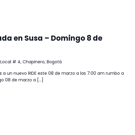
gada en Susa – Domingo 8 de
 Local # 4, Chapinero, Bogotá
s a un nuevo RIDE este 08 de marzo a las 7:00 am rumbo a
go 08 de marzo a […]