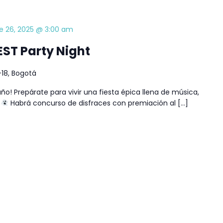
e 26, 2025 @ 3:00 am
ST Party Night
18, Bogotá
ño! Prepárate para vivir una fiesta épica llena de música,
.
Habrá concurso de disfraces con premiación al […]