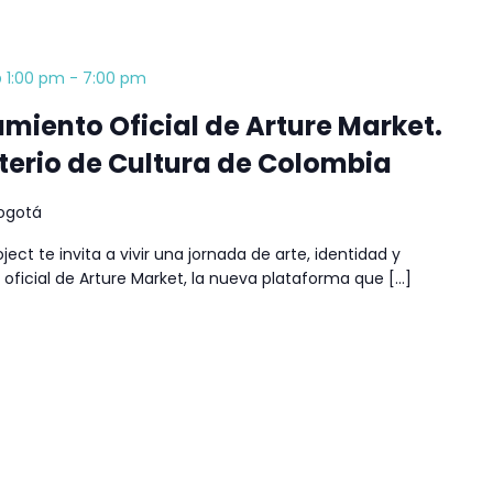
@ 1:00 pm
-
7:00 pm
amiento Oficial de Arture Market.
terio de Cultura de Colombia
Bogotá
ject te invita a vivir una jornada de arte, identidad y
 oficial de Arture Market, la nueva plataforma que […]