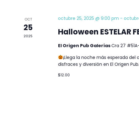
octubre 25, 2025 @ 9:00 pm
-
octubr
OCT
25
Halloween ESTELAR FE
2025
El Origen Pub Galerías
Cra 27 #51A-
¡Llega la noche más esperada del a
disfraces y diversión en El Origen Pub
$12.00