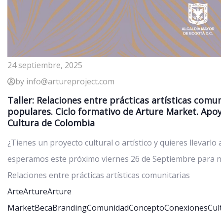
24 septiembre, 2025
by info@artureproject.com
Taller: Relaciones entre prácticas artísticas comu
populares. Ciclo formativo de Arture Market. Apoy
Cultura de Colombia
¿Tienes un proyecto cultural o artístico y quieres llevarlo 
esperamos este próximo viernes 26 de Septiembre para nue
Relaciones entre prácticas artísticas comunitarias
Arte
Arture
Arture
Market
Beca
Branding
Comunidad
Concepto
Conexiones
Cul