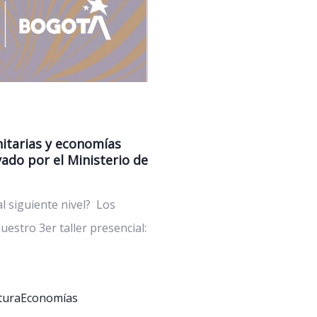
nitarias y economías
ado por el Ministerio de
al siguiente nivel? Los
stro 3er taller presencial:
tura
Economías