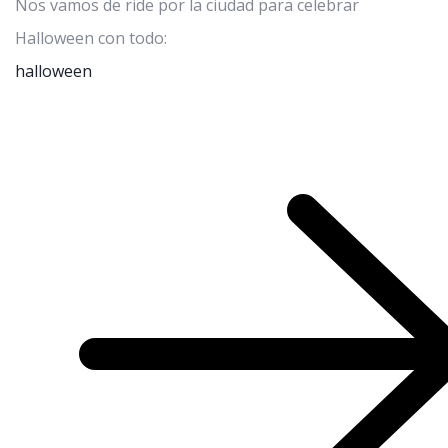
Nos vamos de ride por la ciudad para celebrar
Halloween con todo:
halloween